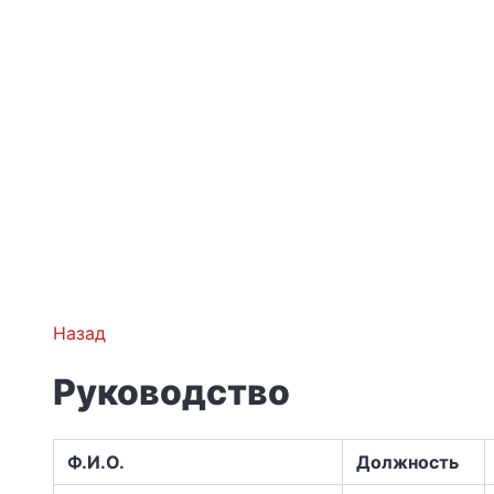
Назад
Руководство
Ф.И.О.
Должность